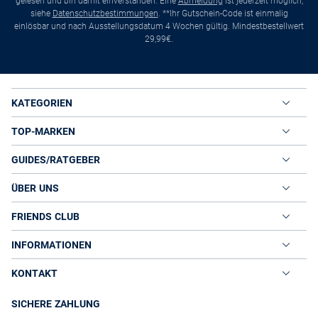
gelesen und bin damit einverstanden. Eine
Abmeldung
ist jederzeit möglich,
siehe
Datenschutzbestimmungen
. **Ihr Gutschein-Code ist einmalig
einlösbar und nach Ausstellungsdatum 4 Wochen gültig. Mindestbestellwert
29,99€.
KATEGORIEN
TOP-MARKEN
GUIDES/RATGEBER
ÜBER UNS
FRIENDS CLUB
INFORMATIONEN
KONTAKT
SICHERE ZAHLUNG