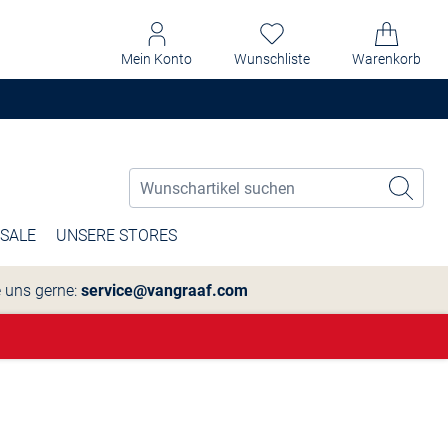
Mein Konto
Wunschliste
Warenkorb
SALE
UNSERE STORES
e uns gerne:
service@vangraaf.com