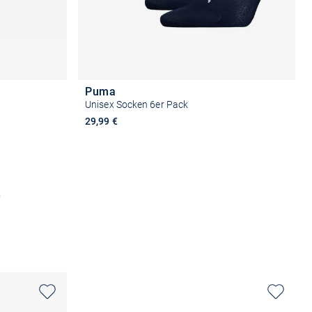
Puma
Unisex Socken 6er Pack
29,99 €
n
Größe auswählen