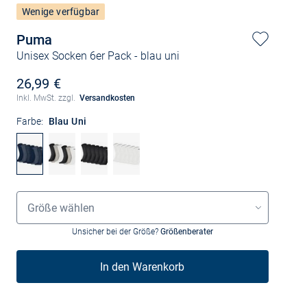
Wenige verfügbar
Puma
Unisex Socken 6er Pack
- blau uni
26,99 €
Inkl. MwSt. zzgl.
Versandkosten
Farbe:
Blau Uni
Größenauswahl
Größe wählen
Unsicher bei der Größe?
Größenberater
In den Warenkorb