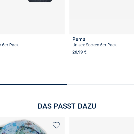
Puma
n 6er Pack
Unisex Socken 6er Pack
26,99 €
Größe auswählen
Größe auswähle
DAS PASST DAZU