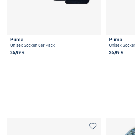
Puma
Puma
Unisex Socken 6er Pack
Unisex Socke
26,99 €
26,99 €
Größe auswählen