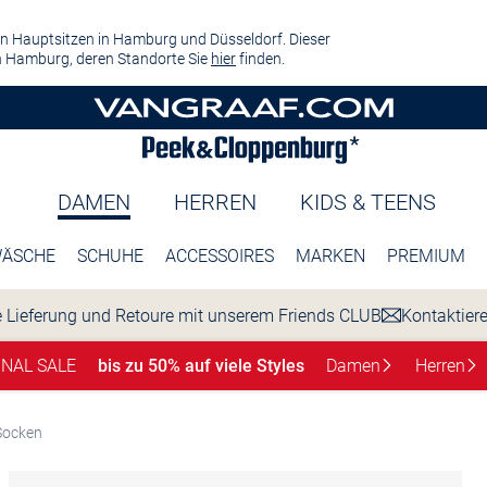
n Hauptsitzen in Hamburg und Düsseldorf. Dieser
 Hamburg, deren Standorte Sie
hier
finden.
DAMEN
HERREN
KIDS & TEENS
ÄSCHE
SCHUHE
ACCESSOIRES
MARKEN
PREMIUM
 Lieferung und Retoure mit unserem Friends CLUB
Kontaktier
INAL SALE
bis zu 50% auf viele Styles
Damen
Herren
Socken