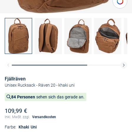
Fjällräven
Unisex Rucksack - Räven 20
- khaki uni
84 Personen
sehen sich das gerade an.
109,99 €
Inkl. MwSt. zzgl.
Versandkosten
Farbe:
Khaki Uni