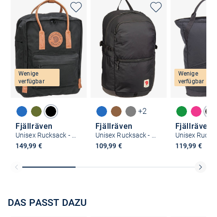
Wenige
Wenige
verfügbar
verfügbar
+2
Fjällräven
Fjällräven
Fjällräven
Unisex Rucksack - Kanken No.2
Unisex Rucksack - High Coast Backpack 24
149,99 €
109,99 €
119,99 €
DAS PASST DAZU