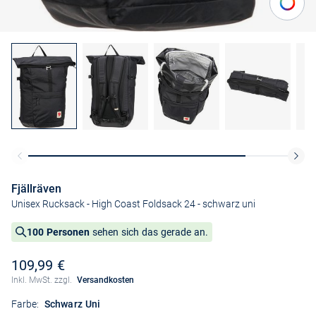
Fjällräven
Unisex Rucksack - High Coast Foldsack 24
- schwarz uni
100 Personen
sehen sich das gerade an.
109,99 €
Inkl. MwSt. zzgl.
Versandkosten
Farbe:
Schwarz Uni