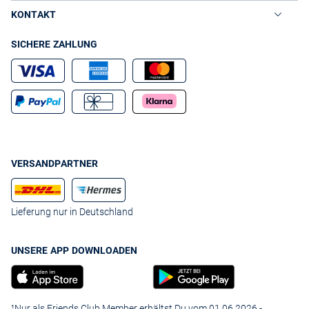
KONTAKT
SICHERE ZAHLUNG
VERSANDPARTNER
Lieferung nur in Deutschland
UNSERE APP DOWNLOADEN
¹Nur als Friends Club Member erhältst Du vom 01.06.2026 -