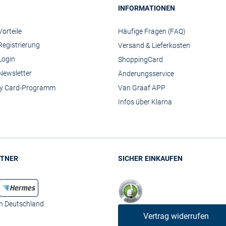
INFORMATIONEN
orteile
Häufige Fragen (FAQ)
Registrierung
Versand & Lieferkosten
Login
ShoppingCard
Newsletter
Änderungsservice
y Card-Programm
Van Graaf APP
Infos über Klarna
TNER
SICHER EINKAUFEN
in Deutschland
Vertrag widerrufen