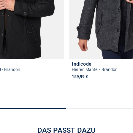
Indicode
l - Brandon
Herren Mantel - Brandon
159,99 €
+2
+
Größe auswählen
Größe auswähle
DAS PASST DAZU