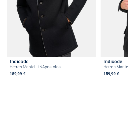
Indicode
Indicode
Herren Mantel - INApostolos
Herren Mante
159,99 €
159,99 €
Größe auswählen