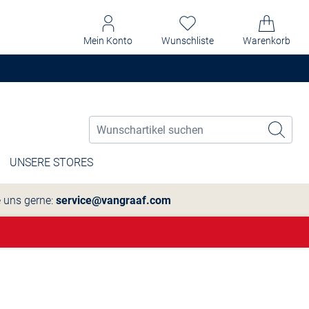
Mein Konto
Wunschliste
Warenkorb
UNSERE STORES
e uns gerne:
service@vangraaf.com