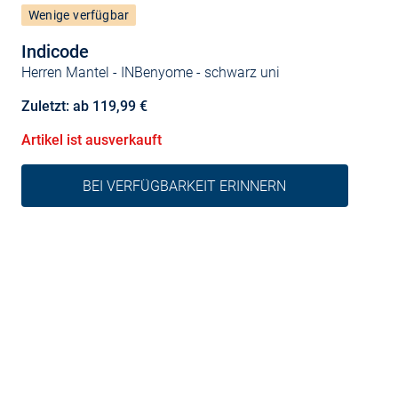
Wenige verfügbar
Indicode
Herren Mantel - INBenyome
- schwarz uni
Zuletzt: ab 119,99 €
Artikel ist ausverkauft
BEI VERFÜGBARKEIT ERINNERN