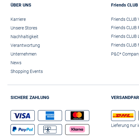
ÜBER UNS
Friends CLUB
Karriere
Friends CLUB V
Friends CLUB 
Unsere Stores
Friends CLUB 
Nachhaltigkeit
Friends CLUB 
Verantwortung
Unternehmen
P&C* Compan
News
Shopping Events
SICHERE ZAHLUNG
VERSANDPAR
Lieferung nur 