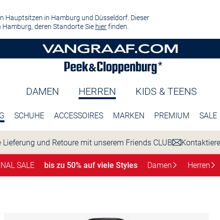
n Hauptsitzen in Hamburg und Düsseldorf. Dieser
 Hamburg, deren Standorte Sie
hier
finden.
DAMEN
HERREN
KIDS & TEENS
G
SCHUHE
ACCESSOIRES
MARKEN
PREMIUM
SALE
 Lieferung und Retoure mit unserem Friends CLUB
Kontaktier
INAL SALE
bis zu 50% auf viele Styles
Damen
Herren