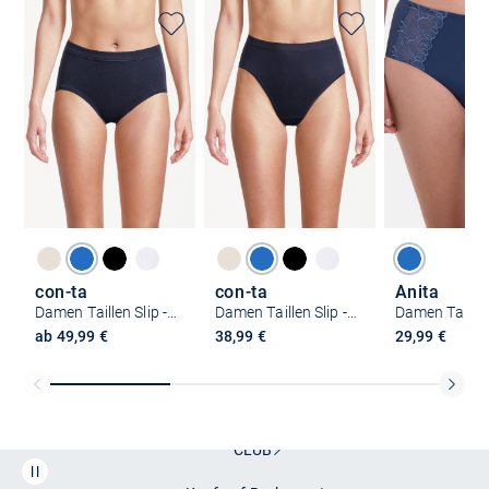
con-ta
con-ta
Anita
Damen Taillen Slip - 5er Pack Feinripp
Damen Taillen Slip - 3er Pack Modal
ab 49,99 €
38,99 €
29,99 €
Kostenlose Lieferung und Retoure mit unserem Friends