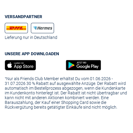
VERSANDPARTNER
Lieferung nur in Deutschland
UNSERE APP DOWNLOADEN
¹Nur als Friends Club Member erhältst Du vom 01.06.2026 -
31.07.2026 30 % Rabatt auf ausgewählte Anzüge. Der Rabatt wird
automatisch im Bestellprozess abgezogen, wenn die Kundenkarte
im Kundenkonto hinterlegt ist. Der Rabatt ist nicht übertragbar und
kann nicht mit anderen Aktionen kombiniert werden. Eine
Barauszahlung, der Kauf einer Shopping Card sowie die
Rückvergütung bereits getätigter Einkäufe sind nicht möglich.