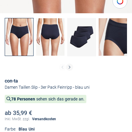
con-ta
Damen Taillen Slip - 3er Pack Feinripp
- blau uni
78 Personen
sehen sich das gerade an.
ab 35,99 €
Inkl. MwSt. zzgl.
Versandkosten
Farbe:
Blau Uni