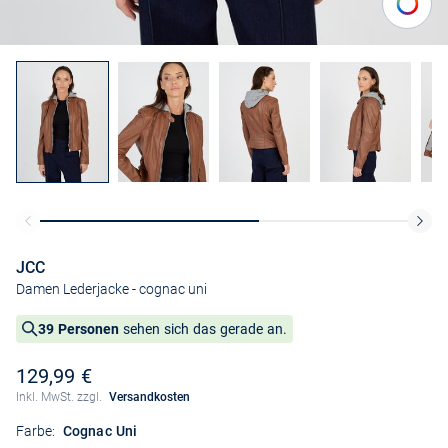
JCC
Damen Lederjacke
- cognac uni
39 Personen
sehen sich das gerade an.
129,99 €
Inkl. MwSt. zzgl.
Versandkosten
Farbe:
Cognac Uni