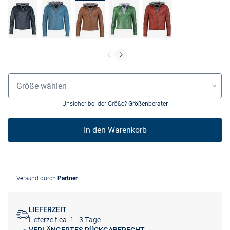
Größenauswahl
Größe wählen
Unsicher bei der Größe?
Größenberater
In den Warenkorb
Versand durch
Partner
LIEFERZEIT
Lieferzeit ca. 1 - 3 Tage