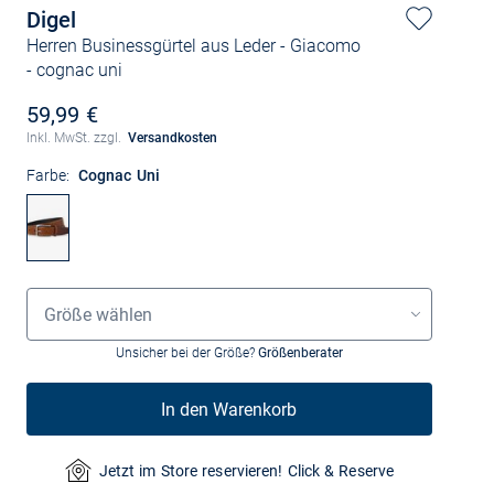
Digel
Herren Businessgürtel aus Leder - Giacomo
- cognac uni
59,99 €
Inkl. MwSt. zzgl.
Versandkosten
Farbe:
Cognac Uni
Größenauswahl
Größe wählen
Unsicher bei der Größe?
Größenberater
In den Warenkorb
Jetzt im Store reservieren! Click & Reserve