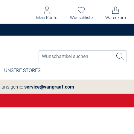
Mein Konto
Wunschliste
Warenkorb
UNSERE STORES
e uns gerne:
service@vangraaf.com