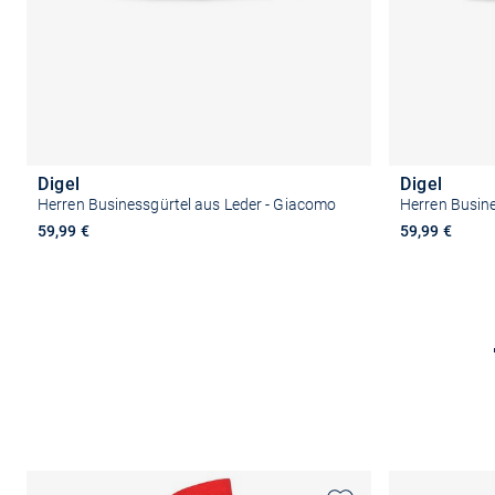
Digel
Digel
Herren Businessgürtel aus Leder - Giacomo
Herren Busine
59,99 €
59,99 €
Größe auswählen