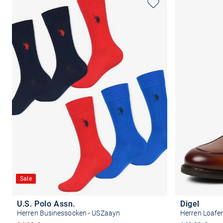
Sale
U.S. Polo Assn.
Digel
Herren Businessocken - USZaayn
Herren Loafer