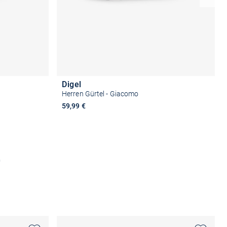
Digel
Herren Gürtel - Giacomo
59,99 €
n
Größe auswählen