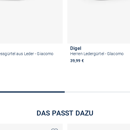
Digel
ssgürtel aus Leder - Giacomo
Herren Ledergürtel - Glacomo
39,99 €
Größe auswählen
Größe auswähle
DAS PASST DAZU