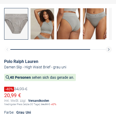
Polo Ralph Lauren
Damen Slip - High Waist Brief
- grau uni
40 Personen
sehen sich das gerade an.
34,99 €
Preis reduziert um
-40%
Alter Preis
Ermäßigter Preis
20,99 €
Inkl. MwSt. zzgl.
Versandkosten
Niedrigster Preis (letzte 30 Tage):
34,99
€
-40%
Farbe:
Grau Uni