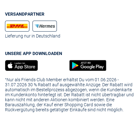
VERSANDPARTNER
Lieferung nur in Deutschland
UNSERE APP DOWNLOADEN
¹Nur als Friends Club Member erhältst Du vom 01.06.2026 -
31.07.2026 30 % Rabatt auf ausgewählte Anzüge. Der Rabatt wird
automatisch im Bestellprozess abgezogen, wenn die Kundenkarte
im Kundenkonto hinterlegt ist. Der Rabatt ist nicht übertragbar und
kann nicht mit anderen Aktionen kombiniert werden. Eine
Barauszahlung, der Kauf einer Shopping Card sowie die
Rückvergütung bereits getätigter Einkäufe sind nicht möglich.