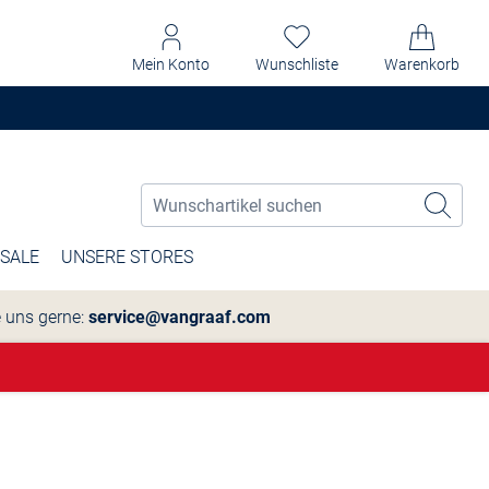
Mein Konto
Wunschliste
Warenkorb
SALE
UNSERE STORES
e uns gerne:
service@vangraaf.com