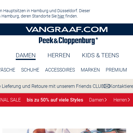
n Hauptsitzen in Hamburg und Düsseldorf. Dieser
 Hamburg, deren Standorte Sie
hier
finden.
DAMEN
HERREN
KIDS & TEENS
ÄSCHE
SCHUHE
ACCESSOIRES
MARKEN
PREMIUM
 Lieferung und Retoure mit unserem Friends CLUB
Kontaktier
INAL SALE
bis zu 50% auf viele Styles
Damen
Herren