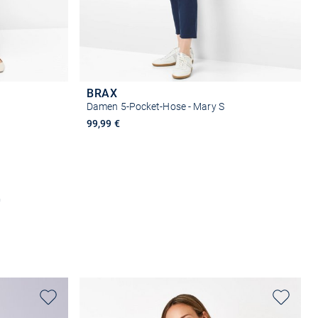
BRAX
Damen 5-Pocket-Hose - Mary S
99,99 €
n
Größe auswählen