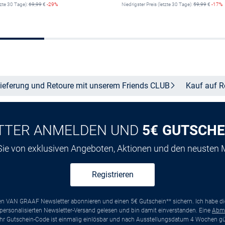
tzte 30 Tage):
69,99
€
-29%
Niedrigster Preis (letzte 30 Tage):
59,99
€
-17%
Größe auswählen
Größe auswähle
ieferung und Retoure mit unserem Friends
CLUB
Kauf auf
R
TTER ANMELDEN UND
5€ GUTSCHE
 Sie von exklusiven Angeboten, Aktionen und den neusten
Registrieren
ten VAN GRAAF Newsletter abonnieren und einen 5€ Gutschein** sichern. Ich habe d
ersonalisierten Newsletter-Versand gelesen und bin damit einverstanden. Eine
Abm
*Ihr Gutschein-Code ist einmalig einlösbar und nach Ausstellungsdatum 4 Wochen gül