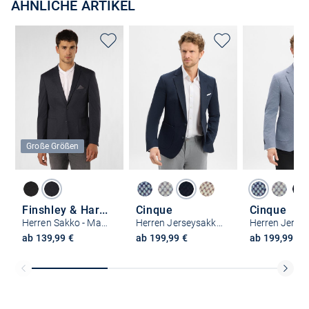
ÄHNLICHE ARTIKEL
Große Größen
Finshley & Harding
Cinque
Cinque
Herren Sakko - Maarten
Herren Jerseysakko - Cidati
ab 139,99 €
ab 199,99 €
ab 199,99 €