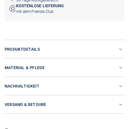
30 Tage Rückgaberecht
KOSTENLOSE LIEFERUNG
mit dem Friends Club
PRODUKTDETAILS
MATERIAL & PFLEGE
NACHHALTIGKEIT
VERSAND & RETOURE