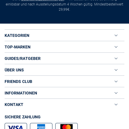
einlösbar und nach Ausstellungsdatum 4 Wochen gültig. Mindestbestellwert
29,99€.
KATEGORIEN
TOP-MARKEN
GUIDES/RATGEBER
ÜBER UNS
FRIENDS CLUB
INFORMATIONEN
KONTAKT
SICHERE ZAHLUNG