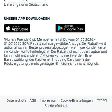
Lieferung nur in Deutschland
UNSERE APP DOWNLOADEN
¹Nur als Friends Club Member erhältst Du vom 01.06.2026 -
31.07.2026 30 % Rabatt auf ausgewählte Anzüge. Der Rabatt wird
automatisch im Bestellprozess abgezogen, wenn die Kundenkarte
im Kundenkonto hinterlegt ist. Der Rabatt ist nicht übertragbar und
kann nicht mit anderen Aktionen kombiniert werden. Eine
Barauszahlung, der Kauf einer Shopping Card sowie die
Rückvergütung bereits getätigter Einkäufe sind nicht möglich.
|
|
|
Presse
|
Datenschutz
AGB
Impressum
Cookie-Einstellungen |
Barrierefreiheit