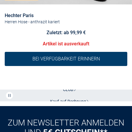
Hechter Paris
Herren Hose
- anthrazit kariert
Zuletzt: ab 99,99 €
Artikel ist ausverkauft
BEI VERFÜGBARKEIT ERINNERN
Kostenlose Lieferung und Retoure mit unserem Friends
CLUB
Kauf auf
Rechnung
ZUM NEWSLETTER ANMELDEN