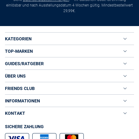
einlösbar und nach Ausstellungsdatum 4 Wochen gültig. Mindestbestellwert
29,99€.
KATEGORIEN
TOP-MARKEN
GUIDES/RATGEBER
ÜBER UNS
FRIENDS CLUB
INFORMATIONEN
KONTAKT
SICHERE ZAHLUNG