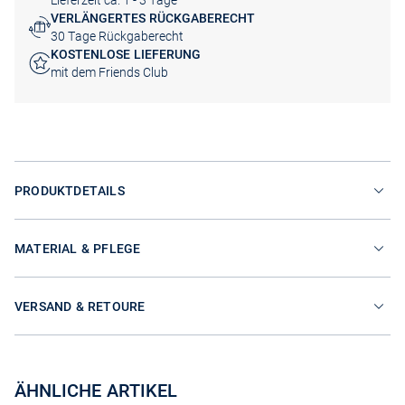
Lieferzeit ca. 1 - 3 Tage
VERLÄNGERTES RÜCKGABERECHT
30 Tage Rückgaberecht
KOSTENLOSE LIEFERUNG
mit dem Friends Club
PRODUKTDETAILS
MATERIAL & PFLEGE
VERSAND & RETOURE
ÄHNLICHE ARTIKEL