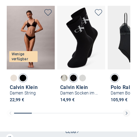
Wenige
verfügbar
Calvin Klein
Calvin Klein
Damen String
Damen Socken im 2er-Pack
22,99 €
14,99 €
105,99 €
Kostenlose Lieferung und Retoure mit unserem Friends
CLUB