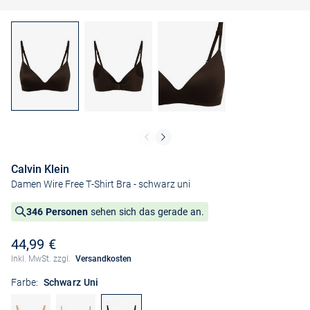
Calvin Klein
Damen Wire Free T-Shirt Bra
- schwarz uni
346 Personen
sehen sich das gerade an.
44,99 €
Inkl. MwSt. zzgl.
Versandkosten
Farbe:
Schwarz Uni