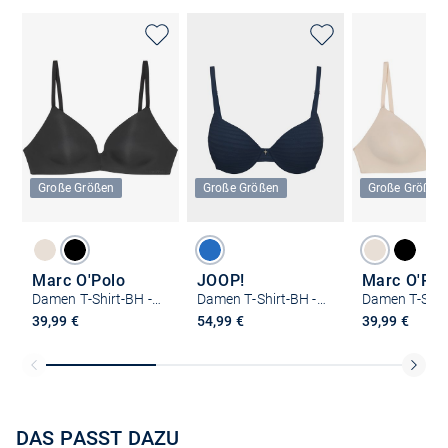
Große Größen
Große Größen
Große Größen
Marc O'Polo
JOOP!
Marc O'Pol
Damen T-Shirt-BH - Second Skin
Damen T-Shirt-BH - Simplicity
39,99 €
54,99 €
39,99 €
DAS PASST DAZU