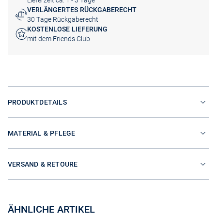
Lieferzeit ca. 1 - 3 Tage
VERLÄNGERTES RÜCKGABERECHT
30 Tage Rückgaberecht
KOSTENLOSE LIEFERUNG
mit dem Friends Club
PRODUKTDETAILS
MATERIAL & PFLEGE
VERSAND & RETOURE
ÄHNLICHE ARTIKEL