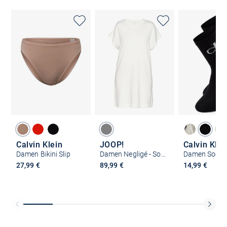
Calvin Klein
JOOP!
Calvin Klei
Damen Bikini Slip
Damen Negligé - Soft Comfort
27,99 €
89,99 €
14,99 €
Kostenlose Lieferung und Retoure mit unserem Friends