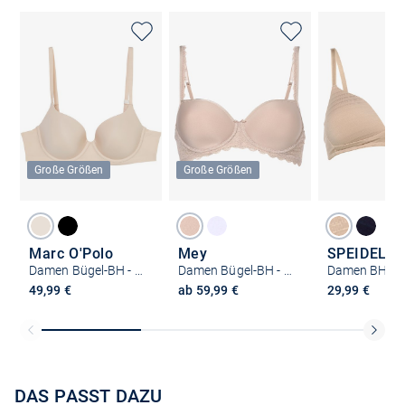
Große Größen
Große Größen
Marc O'Polo
Mey
SPEIDEL
Damen Bügel-BH - Second Skin
Damen Bügel-BH - Wattiert
49,99 €
ab 59,99 €
29,99 €
DAS PASST DAZU