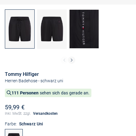
Tommy Hilfiger
Herren Badehose
- schwarz uni
111 Personen
sehen sich das gerade an.
59,99 €
Inkl. MwSt. zzgl.
Versandkosten
Farbe:
Schwarz Uni