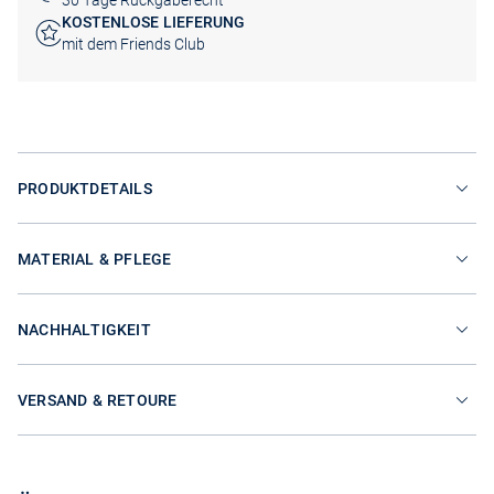
30 Tage Rückgaberecht
KOSTENLOSE LIEFERUNG
mit dem Friends Club
PRODUKTDETAILS
MATERIAL & PFLEGE
NACHHALTIGKEIT
VERSAND & RETOURE