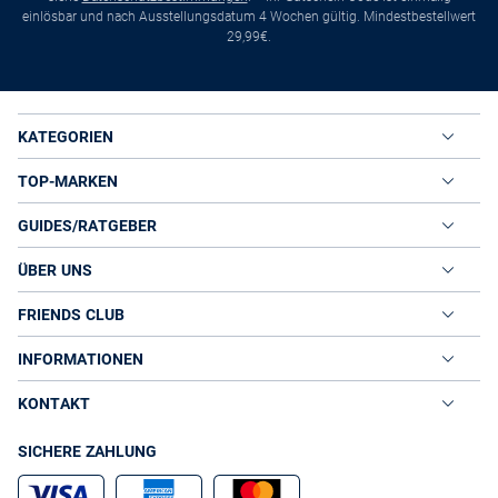
einlösbar und nach Ausstellungsdatum 4 Wochen gültig. Mindestbestellwert
29,99€.
KATEGORIEN
TOP-MARKEN
GUIDES/RATGEBER
ÜBER UNS
FRIENDS CLUB
INFORMATIONEN
KONTAKT
SICHERE ZAHLUNG