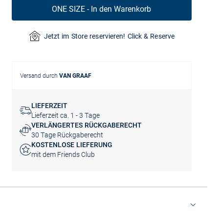
ONE SIZE - In den Warenkorb
Jetzt im Store reservieren! Click & Reserve
Versand durch
VAN GRAAF
LIEFERZEIT
Lieferzeit ca. 1 - 3 Tage
VERLÄNGERTES RÜCKGABERECHT
30 Tage Rückgaberecht
KOSTENLOSE LIEFERUNG
mit dem Friends Club