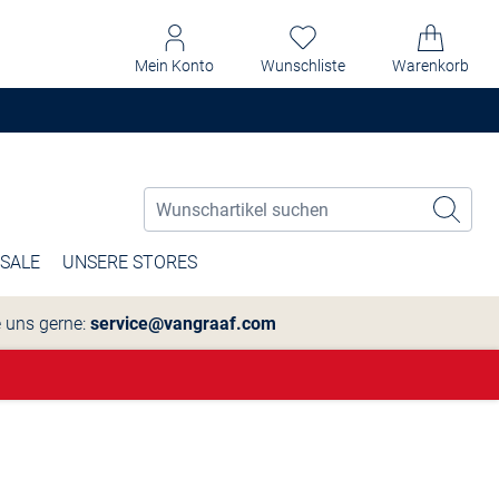
Mein Konto
Wunschliste
Warenkorb
SALE
UNSERE STORES
e uns gerne:
service@vangraaf.com