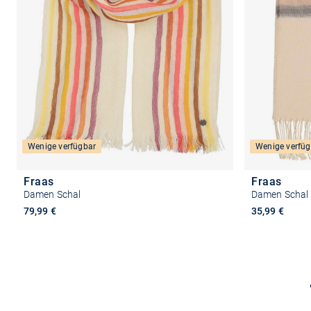
Wenige verfügbar
Wenige verfüg
Fraas
Fraas
Damen Schal
Damen Schal
79,99 €
35,99 €
In den Warenkorb