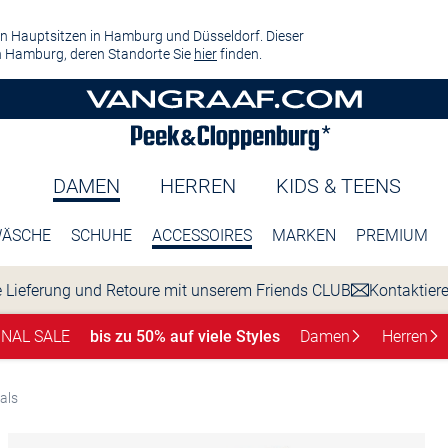
n Hauptsitzen in Hamburg und Düsseldorf. Dieser
 Hamburg, deren Standorte Sie
hier
finden.
DAMEN
HERREN
KIDS & TEENS
ÄSCHE
SCHUHE
ACCESSOIRES
MARKEN
PREMIUM
 Lieferung und Retoure mit unserem Friends CLUB
Kontaktier
INAL SALE
bis zu 50% auf viele Styles
Damen
Herren
als