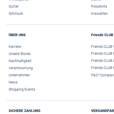
Gürtel
Poloshirts
Schmuck
Krawatten
ÜBER UNS
Friends CLUB
Karriere
Friends CLUB V
Friends CLUB 
Unsere Stores
Friends CLUB 
Nachhaltigkeit
Friends CLUB 
Verantwortung
Unternehmen
P&C* Compan
News
Shopping Events
SICHERE ZAHLUNG
VERSANDPAR