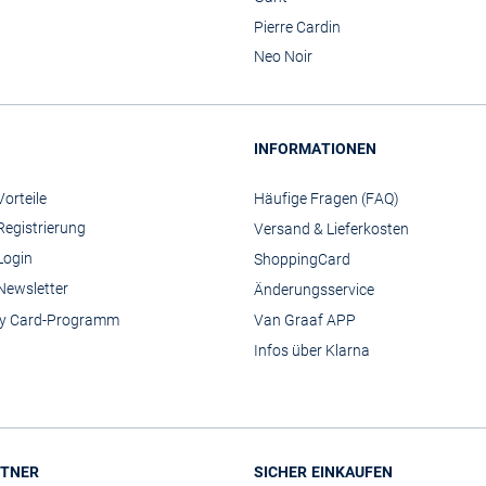
Pierre Cardin
Neo Noir
INFORMATIONEN
orteile
Häufige Fragen (FAQ)
Registrierung
Versand & Lieferkosten
Login
ShoppingCard
Newsletter
Änderungsservice
y Card-Programm
Van Graaf APP
Infos über Klarna
TNER
SICHER EINKAUFEN