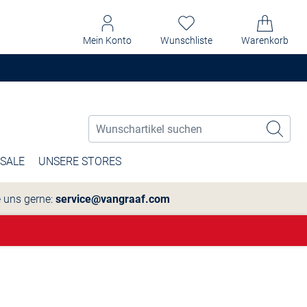
Mein Konto
Wunschliste
Warenkorb
SALE
UNSERE STORES
e uns gerne:
service@vangraaf.com