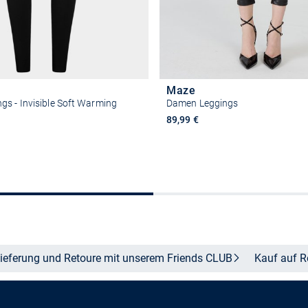
Maze
s - Invisible Soft Warming
Damen Leggings
89,99 €
Größe auswählen
Größe auswähle
ieferung und Retoure mit unserem Friends
CLUB
Kauf auf
R