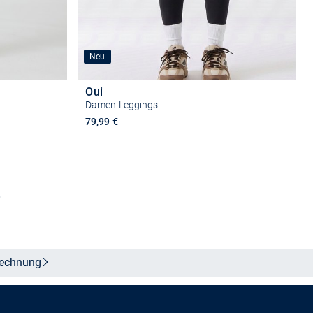
Neu
Oui
Damen Leggings
79,99 €
n
Größe auswählen
echnung