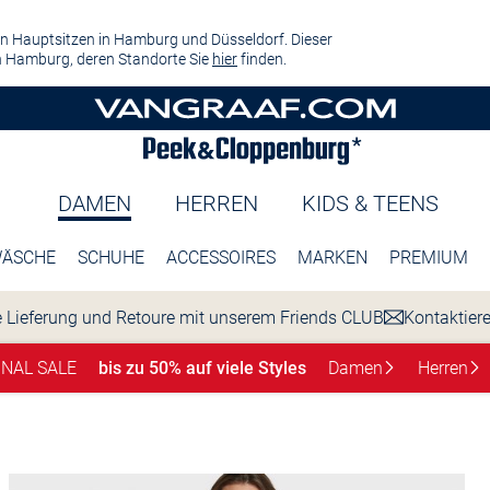
n Hauptsitzen in Hamburg und Düsseldorf. Dieser
 Hamburg, deren Standorte Sie
hier
finden.
DAMEN
HERREN
KIDS & TEENS
ÄSCHE
SCHUHE
ACCESSOIRES
MARKEN
PREMIUM
 Lieferung und Retoure mit unserem Friends CLUB
Kontaktier
INAL SALE
bis zu 50% auf viele Styles
Damen
Herren