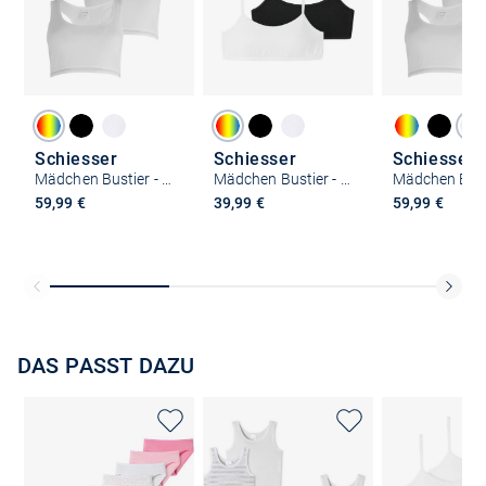
Schiesser
Schiesser
Schiesser
Mädchen Bustier - Long Life Rib
Mädchen Bustier - 95/5 Organic Cotton
59,99 €
39,99 €
59,99 €
DAS PASST DAZU