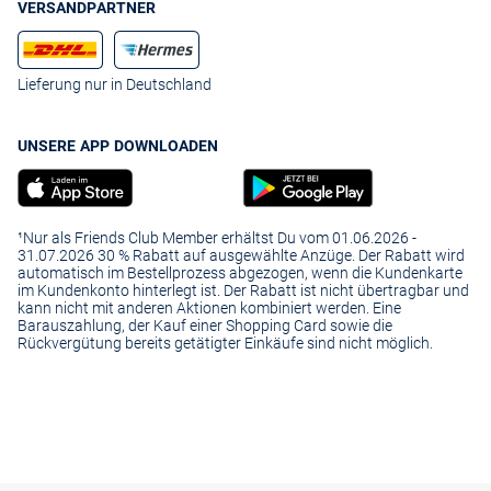
VERSANDPARTNER
Lieferung nur in Deutschland
UNSERE APP DOWNLOADEN
¹Nur als Friends Club Member erhältst Du vom 01.06.2026 -
31.07.2026 30 % Rabatt auf ausgewählte Anzüge. Der Rabatt wird
automatisch im Bestellprozess abgezogen, wenn die Kundenkarte
im Kundenkonto hinterlegt ist. Der Rabatt ist nicht übertragbar und
kann nicht mit anderen Aktionen kombiniert werden. Eine
Barauszahlung, der Kauf einer Shopping Card sowie die
Rückvergütung bereits getätigter Einkäufe sind nicht möglich.