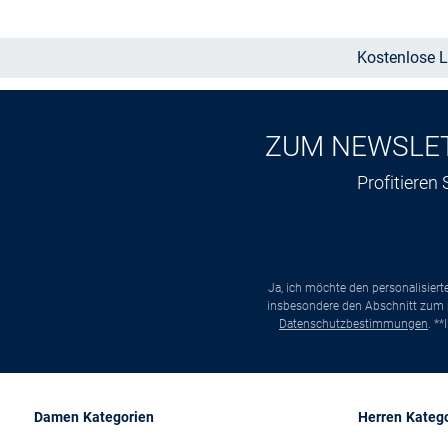
Kostenlose L
ZUM NEWSLE
Profitieren
Ja, ich möchte den personalisier
insbesondere den Abschnitt zum p
Datenschutzbestimmungen
. *
Damen Kategorien
Herren Kateg