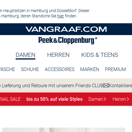
n Hauptsitzen in Hamburg und Düsseldorf. Dieser
 Hamburg, deren Standorte Sie
hier
finden.
DAMEN
HERREN
KIDS & TEENS
ÄSCHE
SCHUHE
ACCESSOIRES
MARKEN
PREMIUM
 Lieferung und Retoure mit unserem Friends CLUB
Kontaktier
INAL SALE
bis zu 50% auf viele Styles
Damen
Herren