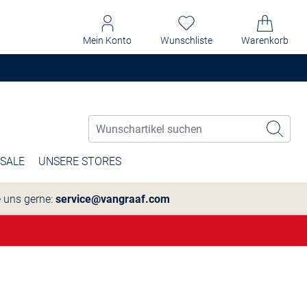
Mein Konto
Wunschliste
Warenkorb
SALE
UNSERE STORES
e uns gerne:
service@vangraaf.com