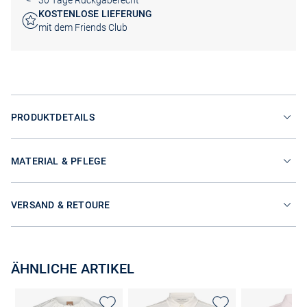
30 Tage Rückgaberecht
KOSTENLOSE LIEFERUNG
mit dem Friends Club
PRODUKTDETAILS
MATERIAL & PFLEGE
VERSAND & RETOURE
ÄHNLICHE ARTIKEL