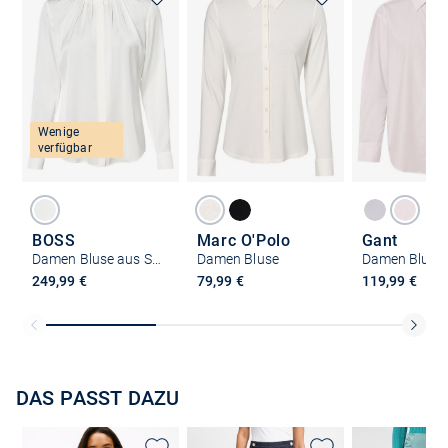
Wenige
verfügbar
BOSS
Marc O'Polo
Gant
Damen Bluse aus Seiden-Mix - Banorah
Damen Bluse
Damen Bluse
249,99 €
79,99 €
119,99 €
DAS PASST DAZU