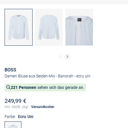
BOSS
Damen Bluse aus Seiden-Mix - Banorah
- ecru uni
221 Personen
sehen sich das gerade an.
249,99 €
Inkl. MwSt. zzgl.
Versandkosten
Farbe:
Ecru Uni