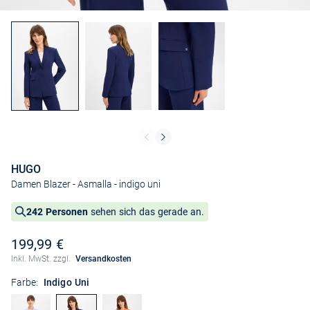
HUGO
Damen Blazer - Asmalla
- indigo uni
242 Personen
sehen sich das gerade an.
199,99 €
Inkl. MwSt. zzgl.
Versandkosten
Farbe:
Indigo Uni