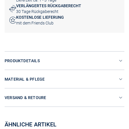
Lieferzeit ca. 1 - 3 Tage
VERLÄNGERTES RÜCKGABERECHT
30 Tage Rückgaberecht
KOSTENLOSE LIEFERUNG
mit dem Friends Club
PRODUKTDETAILS
MATERIAL & PFLEGE
VERSAND & RETOURE
ÄHNLICHE ARTIKEL