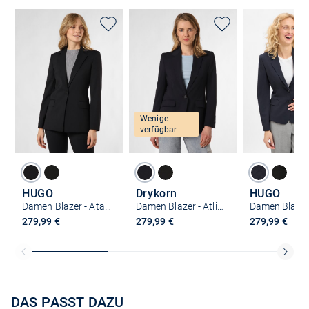
Wenige
verfügbar
HUGO
Drykorn
HUGO
Damen Blazer - Atana_2
Damen Blazer - Atlin_2
279,99 €
279,99 €
279,99 €
DAS PASST DAZU