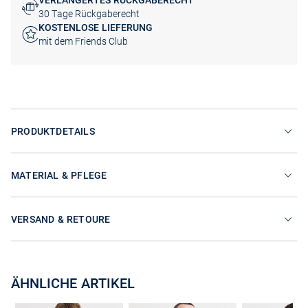
VERLÄNGERTES RÜCKGABERECHT
30 Tage Rückgaberecht
KOSTENLOSE LIEFERUNG
mit dem Friends Club
PRODUKTDETAILS
MATERIAL & PFLEGE
VERSAND & RETOURE
ÄHNLICHE ARTIKEL