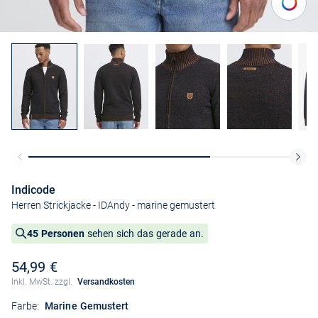
Indicode
Herren Strickjacke - IDAndy
- marine gemustert
45 Personen
sehen sich das gerade an.
54,99 €
Inkl. MwSt. zzgl.
Versandkosten
Farbe:
Marine Gemustert