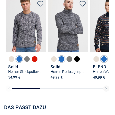
Solid
Solid
BLEND
Herren Strickpullover - SDPhilemon
Herren Rollkragenpullover - SDPhilaremo
54,99 €
49,99 €
49,99 €
DAS PASST DAZU