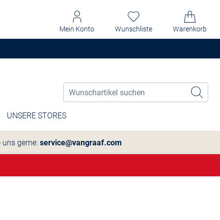
Mein Konto
Wunschliste
Warenkorb
UNSERE STORES
e uns gerne:
service@vangraaf.com