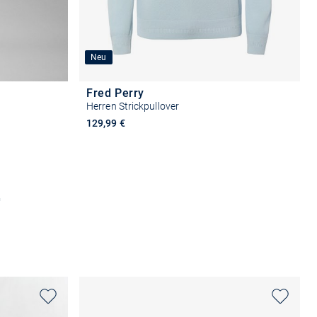
Neu
Fred Perry
Herren Strickpullover
129,99 €
Größe auswählen
n