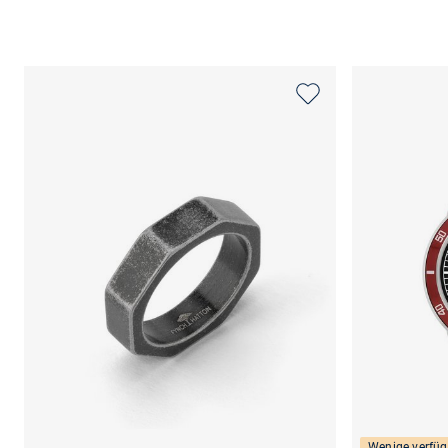
Wenige verfüg