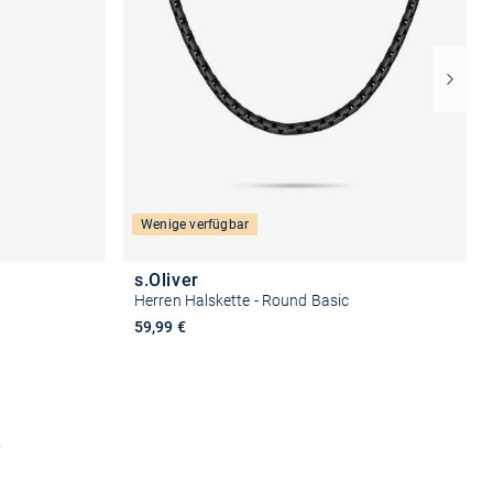
Wenige verfügbar
s.Oliver
Herren Halskette - Round Basic
59,99 €
b
In den Warenkorb