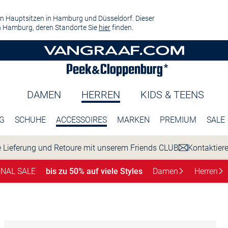
n Hauptsitzen in Hamburg und Düsseldorf. Dieser
 Hamburg, deren Standorte Sie
hier
finden.
DAMEN
HERREN
KIDS & TEENS
G
SCHUHE
ACCESSOIRES
MARKEN
PREMIUM
SALE
 Lieferung und Retoure mit unserem Friends CLUB
Kontaktier
INAL SALE
bis zu 50% auf viele Styles
Damen
Herren