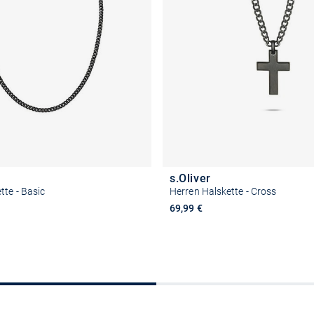
s.Oliver
tte - Basic
Herren Halskette - Cross
69,99 €
In den Warenkorb
In den Warenkor