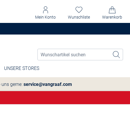
Mein Konto
Wunschliste
Warenkorb
UNSERE STORES
e uns gerne:
service@vangraaf.com