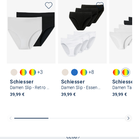
+3
+8
Schiesser
Schiesser
Schiesser
Damen Slip - Retro Classic Seamless
Damen Slip - Essentials
39,99 €
39,99 €
39,99 €
Kostenlose Lieferung und Retoure mit unserem Friends
CLUB