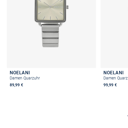
NOELANI
NOELANI
Damen Quarzuhr
Damen Quarz
89,99 €
99,99 €
Größe auswählen