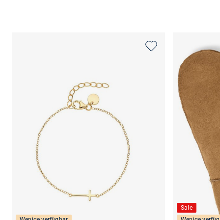
Sale
Wenige verfügbar
Wenige verfüg