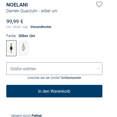
NOELANI
Damen Quarzuhr
- silber uni
99,99 €
Inkl. MwSt. zzgl.
Versandkosten
Farbe:
Silber Uni
Größenauswahl
Größe wählen
Unsicher bei der Größe?
Größenberater
In den Warenkorb
Versand durch
Partner