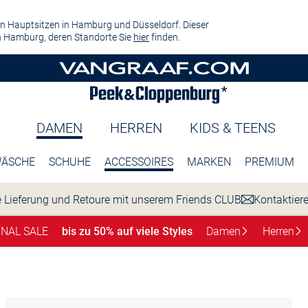
n Hauptsitzen in Hamburg und Düsseldorf. Dieser
 Hamburg, deren Standorte Sie
hier
finden.
DAMEN
HERREN
KIDS & TEENS
ÄSCHE
SCHUHE
ACCESSOIRES
MARKEN
PREMIUM
 Lieferung und Retoure mit unserem Friends CLUB
Kontaktier
INAL SALE
bis zu 50% auf viele Styles
Damen
Herren