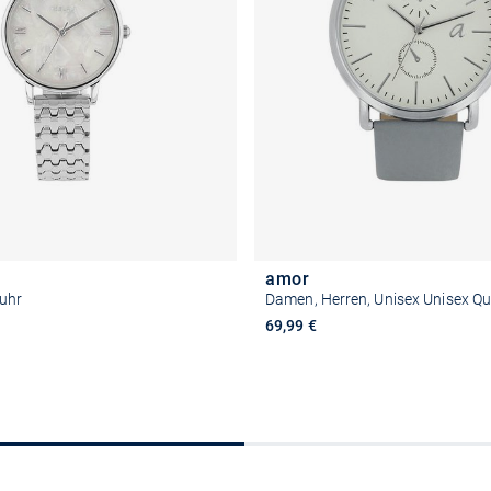
amor
uhr
Damen, Herren, Unisex Unisex Q
69,99 €
Größe auswählen
Größe auswähle