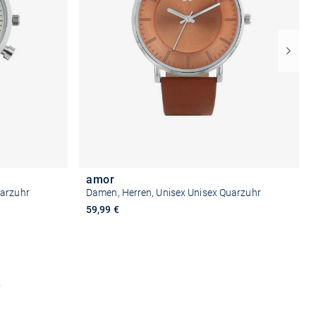
amor
uarzuhr
Damen, Herren, Unisex Unisex Quarzuhr
59,99 €
n
Größe auswählen