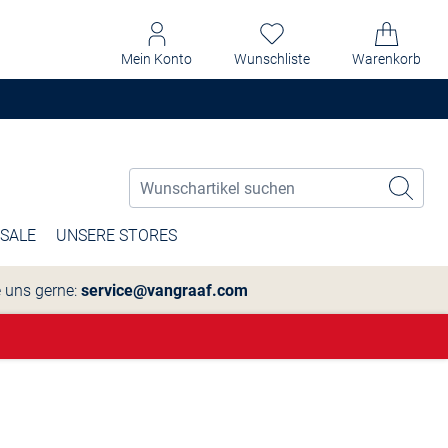
Mein Konto
Wunschliste
Warenkorb
SALE
UNSERE STORES
e uns gerne:
service@vangraaf.com