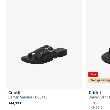
Sale
Wenige verfüg
Crickit
Crickit
Damen Sandale - ODETTE
Damen Sanda
Ermäßigter P
144,99 €
119,99 €
149,99 €