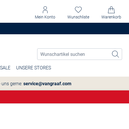
Mein Konto
Wunschliste
Warenkorb
SALE
UNSERE STORES
e uns gerne:
service@vangraaf.com