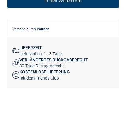
In den Warenkorb
Versand durch
Partner
LIEFERZEIT
Lieferzeit ca. 1 - 3 Tage
VERLÄNGERTES RÜCKGABERECHT
30 Tage Rückgaberecht
KOSTENLOSE LIEFERUNG
mit dem Friends Club