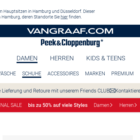
n Hauptsitzen in Hamburg und Düsseldorf. Dieser
 Hamburg, deren Standorte Sie
hier
finden.
DAMEN
HERREN
KIDS & TEENS
ÄSCHE
SCHUHE
ACCESSOIRES
MARKEN
PREMIUM
 Lieferung und Retoure mit unserem Friends CLUB
Kontaktier
INAL SALE
bis zu 50% auf viele Styles
Damen
Herren