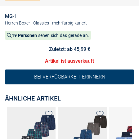
MG-1
Herren Boxer - Classics
- mehrfarbig kariert
19 Personen
sehen sich das gerade an.
Zuletzt: ab 45,99 €
Artikel ist ausverkauft
BEI VERFÜGBARKEIT ERINNERN
ÄHNLICHE ARTIKEL