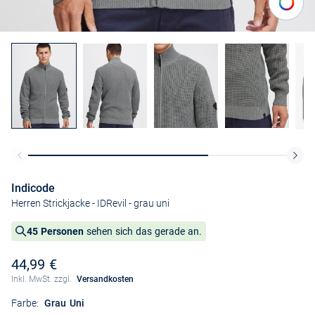
Indicode
Herren Strickjacke - IDRevil
- grau uni
45 Personen
sehen sich das gerade an.
44,99 €
Inkl. MwSt. zzgl.
Versandkosten
Farbe:
Grau Uni