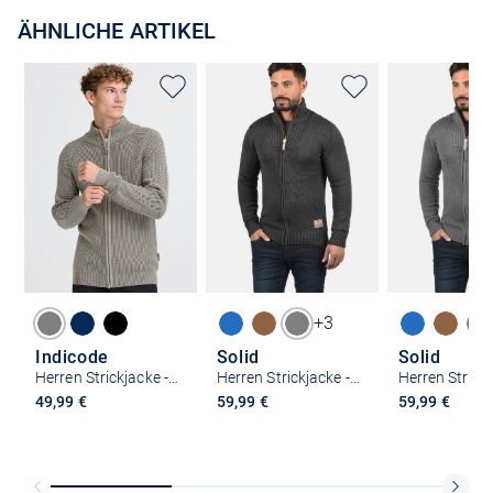
ÄHNLICHE ARTIKEL
+3
Indicode
Solid
Solid
Herren Strickjacke - IDRockly
Herren Strickjacke - SDPoul
49,99 €
59,99 €
59,99 €