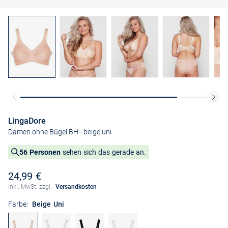
LingaDore
Damen ohne Bügel BH
- beige uni
56 Personen
sehen sich das gerade an.
24,99 €
Inkl. MwSt. zzgl.
Versandkosten
Farbe:
Beige Uni