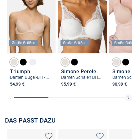
Große Größen
Große Größen
Große Größen
Triumph
Simone Perele
Simone Pe
Damen Bügel-BH - Body Make-Up Essentials WHP
Damen Schalen BH - Karma
54,99 €
95,99 €
90,99 €
DAS PASST DAZU