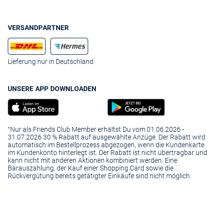
VERSANDPARTNER
Lieferung nur in Deutschland
UNSERE APP DOWNLOADEN
¹Nur als Friends Club Member erhältst Du vom 01.06.2026 -
31.07.2026 30 % Rabatt auf ausgewählte Anzüge. Der Rabatt wird
automatisch im Bestellprozess abgezogen, wenn die Kundenkarte
im Kundenkonto hinterlegt ist. Der Rabatt ist nicht übertragbar und
kann nicht mit anderen Aktionen kombiniert werden. Eine
Barauszahlung, der Kauf einer Shopping Card sowie die
Rückvergütung bereits getätigter Einkäufe sind nicht möglich.