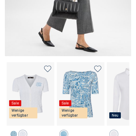
Sale
Sale
Wenige
Wenige
verfügbar
verfügbar
Neu