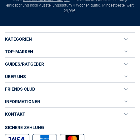
einlösbar und nach Ausstellungsdatum 4 Wochen gültig. Mindestbestellwert
29,99€.
KATEGORIEN
TOP-MARKEN
GUIDES/RATGEBER
ÜBER UNS
FRIENDS CLUB
INFORMATIONEN
KONTAKT
SICHERE ZAHLUNG