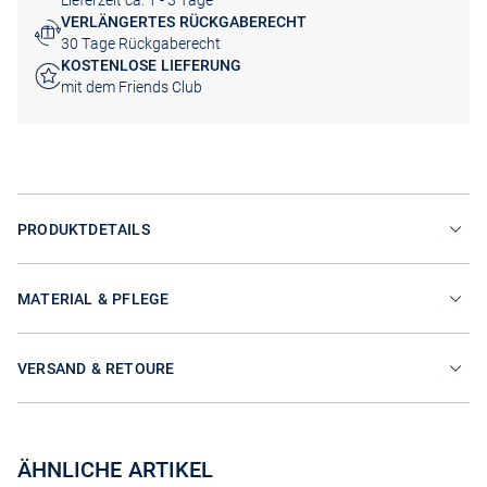
Lieferzeit ca. 1 - 3 Tage
VERLÄNGERTES RÜCKGABERECHT
30 Tage Rückgaberecht
KOSTENLOSE LIEFERUNG
mit dem Friends Club
PRODUKTDETAILS
MATERIAL & PFLEGE
VERSAND & RETOURE
ÄHNLICHE ARTIKEL