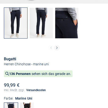
Bugatti
Herren Chinohose
- marine uni
136 Personen
sehen sich das gerade an.
99,99 €
Inkl. MwSt. zzgl.
Versandkosten
Farbe:
Marine Uni