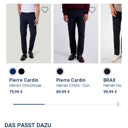
Pierre Cardin
Pierre Cardin
BRAX
Herren Chinohose Colmar
Herren Chino - Confolens
Herren Hose -
79,99 €
89,99 €
99,99 €
DAS PASST DAZU