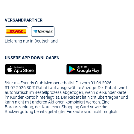
VERSANDPARTNER
Lieferung nur in Deutschland
UNSERE APP DOWNLOADEN
¹Nur als Friends Club Member erhältst Du vom 01.06.2026 -
31.07.2026 30 % Rabatt auf ausgewählte Anzüge. Der Rabatt wird
automatisch im Bestellprozess abgezogen, wenn die Kundenkarte
im Kundenkonto hinterlegt ist. Der Rabatt ist nicht übertragbar und
kann nicht mit anderen Aktionen kombiniert werden. Eine
Barauszahlung, der Kauf einer Shopping Card sowie die
Rückvergütung bereits getätigter Einkäufe sind nicht möglich.