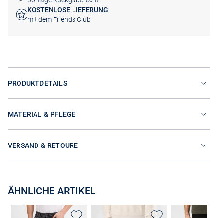
30 Tage Rückgaberecht
KOSTENLOSE LIEFERUNG
mit dem Friends Club
PRODUKTDETAILS
MATERIAL & PFLEGE
VERSAND & RETOURE
ÄHNLICHE ARTIKEL