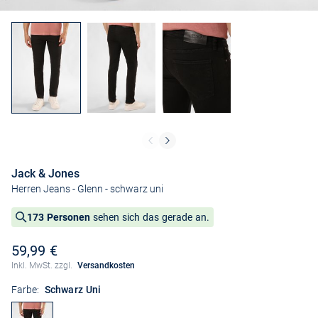
Jack & Jones
Herren Jeans - Glenn
- schwarz uni
173 Personen
sehen sich das gerade an.
59,99 €
Inkl. MwSt. zzgl.
Versandkosten
Farbe:
Schwarz Uni