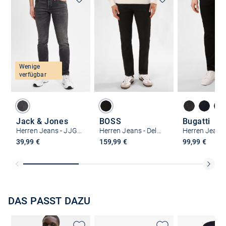
Wenige
verfügbar
Jack & Jones
BOSS
Bugatti
Herren Jeans - JJGlenn
Herren Jeans - Delaware
Herren Jeans
39,99 €
159,99 €
99,99 €
DAS PASST DAZU