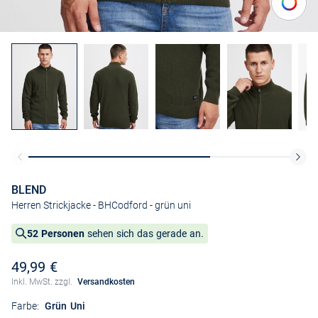
BLEND
Herren Strickjacke - BHCodford
- grün uni
52 Personen
sehen sich das gerade an.
49,99 €
Inkl. MwSt. zzgl.
Versandkosten
Farbe:
Grün Uni