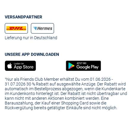
VERSANDPARTNER
Lieferung nur in Deutschland
UNSERE APP DOWNLOADEN
¹Nur als Friends Club Member erhältst Du vom 01.06.2026 -
31.07.2026 30 % Rabatt auf ausgewählte Anzüge. Der Rabatt wird
automatisch im Bestellprozess abgezogen, wenn die Kundenkarte
im Kundenkonto hinterlegt ist. Der Rabatt ist nicht übertragbar und
kann nicht mit anderen Aktionen kombiniert werden. Eine
Barauszahlung, der Kauf einer Shopping Card sowie die
Rückvergütung bereits getätigter Einkäufe sind nicht möglich.