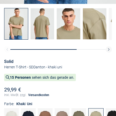
Solid
Herren T-Shirt - SDDanton
- khaki uni
15 Personen
sehen sich das gerade an.
29,99 €
Inkl. MwSt. zzgl.
Versandkosten
Farbe:
Khaki Uni