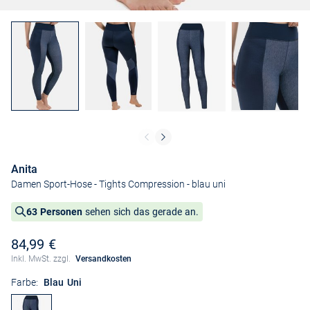
Anita
Damen Sport-Hose - Tights Compression
- blau uni
63 Personen
sehen sich das gerade an.
84,99 €
Inkl. MwSt. zzgl.
Versandkosten
Farbe:
Blau Uni