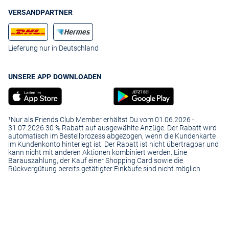
VERSANDPARTNER
Lieferung nur in Deutschland
UNSERE APP DOWNLOADEN
¹Nur als Friends Club Member erhältst Du vom 01.06.2026 -
31.07.2026 30 % Rabatt auf ausgewählte Anzüge. Der Rabatt wird
automatisch im Bestellprozess abgezogen, wenn die Kundenkarte
im Kundenkonto hinterlegt ist. Der Rabatt ist nicht übertragbar und
kann nicht mit anderen Aktionen kombiniert werden. Eine
Barauszahlung, der Kauf einer Shopping Card sowie die
Rückvergütung bereits getätigter Einkäufe sind nicht möglich.