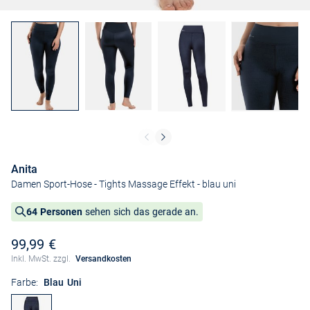
Anita
Damen Sport-Hose - Tights Massage Effekt
- blau uni
64 Personen
sehen sich das gerade an.
99,99 €
Inkl. MwSt. zzgl.
Versandkosten
Farbe:
Blau Uni