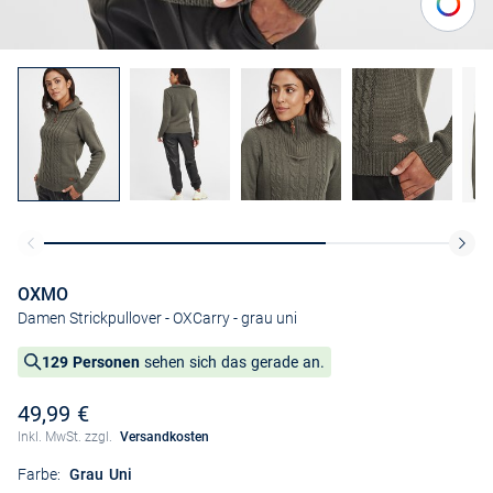
OXMO
Damen Strickpullover - OXCarry
- grau uni
129 Personen
sehen sich das gerade an.
49,99 €
Inkl. MwSt. zzgl.
Versandkosten
Farbe:
Grau Uni