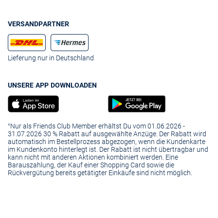
VERSANDPARTNER
Lieferung nur in Deutschland
UNSERE APP DOWNLOADEN
¹Nur als Friends Club Member erhältst Du vom 01.06.2026 -
31.07.2026 30 % Rabatt auf ausgewählte Anzüge. Der Rabatt wird
automatisch im Bestellprozess abgezogen, wenn die Kundenkarte
im Kundenkonto hinterlegt ist. Der Rabatt ist nicht übertragbar und
kann nicht mit anderen Aktionen kombiniert werden. Eine
Barauszahlung, der Kauf einer Shopping Card sowie die
Rückvergütung bereits getätigter Einkäufe sind nicht möglich.