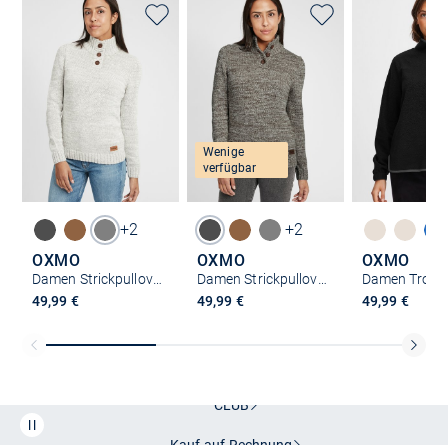
Wenige
verfügbar
+2
+2
OXMO
OXMO
OXMO
Damen Strickpullover - OXPhilicita
Damen Strickpullover - OXPhilicita
49,99 €
49,99 €
49,99 €
Kostenlose Lieferung und Retoure mit unserem Friends