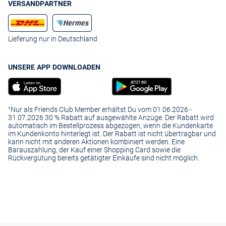
VERSANDPARTNER
Lieferung nur in Deutschland
UNSERE APP DOWNLOADEN
¹Nur als Friends Club Member erhältst Du vom 01.06.2026 -
31.07.2026 30 % Rabatt auf ausgewählte Anzüge. Der Rabatt wird
automatisch im Bestellprozess abgezogen, wenn die Kundenkarte
im Kundenkonto hinterlegt ist. Der Rabatt ist nicht übertragbar und
kann nicht mit anderen Aktionen kombiniert werden. Eine
Barauszahlung, der Kauf einer Shopping Card sowie die
Rückvergütung bereits getätigter Einkäufe sind nicht möglich.