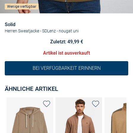
Wenige verfügbar
Solid
Herren Sweatjacke - SDLenz
- nougat uni
Zuletzt: 49,99 €
Artikel ist ausverkauft
BEI VERFÜGBARKEIT ERINNERN
ÄHNLICHE ARTIKEL