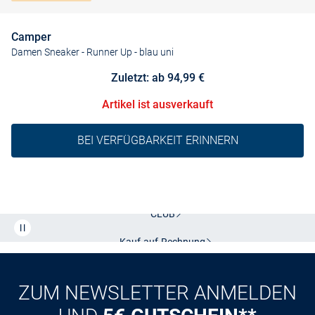
Camper
Damen Sneaker - Runner Up
- blau uni
Zuletzt: ab 94,99 €
Artikel ist ausverkauft
BEI VERFÜGBARKEIT ERINNERN
Kostenlose Lieferung und Retoure mit unserem Friends
CLUB
Kauf auf
Rechnung
ZUM NEWSLETTER ANMELDEN