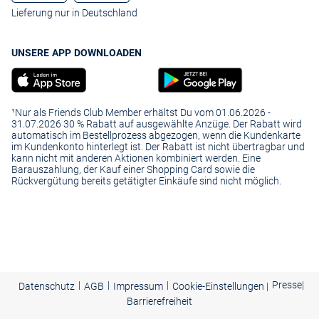
Lieferung nur in Deutschland
UNSERE APP DOWNLOADEN
¹Nur als Friends Club Member erhältst Du vom 01.06.2026 -
31.07.2026 30 % Rabatt auf ausgewählte Anzüge. Der Rabatt wird
automatisch im Bestellprozess abgezogen, wenn die Kundenkarte
im Kundenkonto hinterlegt ist. Der Rabatt ist nicht übertragbar und
kann nicht mit anderen Aktionen kombiniert werden. Eine
Barauszahlung, der Kauf einer Shopping Card sowie die
Rückvergütung bereits getätigter Einkäufe sind nicht möglich.
|
|
|
Presse
|
Datenschutz
AGB
Impressum
Cookie-Einstellungen |
Barrierefreiheit