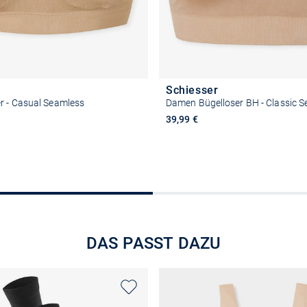
Schiesser
r - Casual Seamless
Damen Bügelloser BH - Classic 
39,99 €
Größe auswählen
Größe auswähle
DAS PASST DAZU