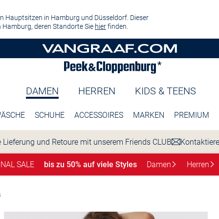
n Hauptsitzen in Hamburg und Düsseldorf. Dieser
 Hamburg, deren Standorte Sie
hier
finden.
DAMEN
HERREN
KIDS & TEENS
ÄSCHE
SCHUHE
ACCESSOIRES
MARKEN
PREMIUM
 Lieferung und Retoure mit unserem Friends CLUB
Kontaktier
INAL SALE
bis zu 50% auf viele Styles
Damen
Herren
s