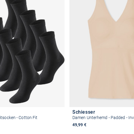
Schiesser
tsocken - Cotton Fit
Damen Unterhemd - Padded - Invi
49,99 €