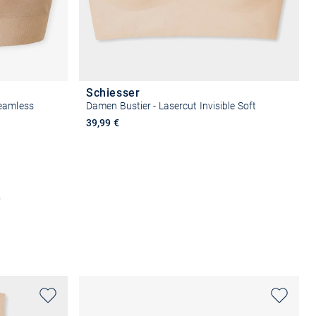
Schiesser
Seamless
Damen Bustier - Lasercut Invisible Soft
39,99 €
n
Größe auswählen