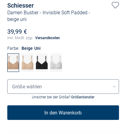
Schiesser
Damen Bustier - Invisible Soft Padded
-
beige uni
39,99 €
Inkl. MwSt. zzgl.
Versandkosten
Farbe:
Beige Uni
Größenauswahl
Größe wählen
Unsicher bei der Größe?
Größenberater
In den Warenkorb