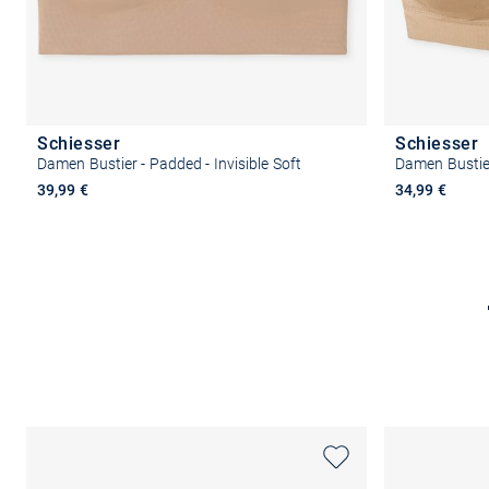
Schiesser
Schiesser
Damen Bustier - Padded - Invisible Soft
Damen Bustie
39,99 €
34,99 €
Größe auswählen