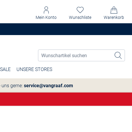
Mein Konto
Wunschliste
Warenkorb
SALE
UNSERE STORES
e uns gerne:
service@vangraaf.com