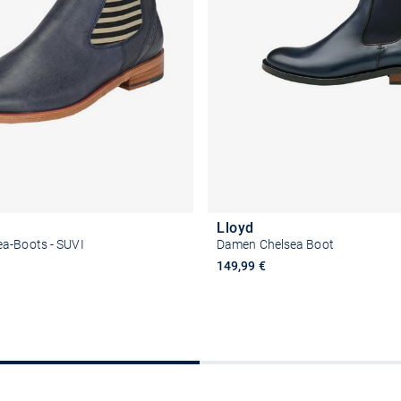
Lloyd
a-Boots - SUVI
Damen Chelsea Boot
149,99 €
Größe auswählen
Größe auswähle