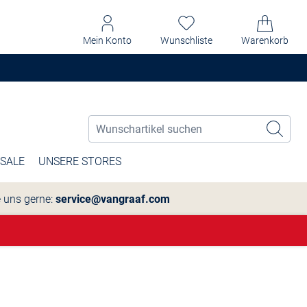
Mein Konto
Wunschliste
Warenkorb
SALE
UNSERE STORES
e uns gerne:
service@vangraaf.com