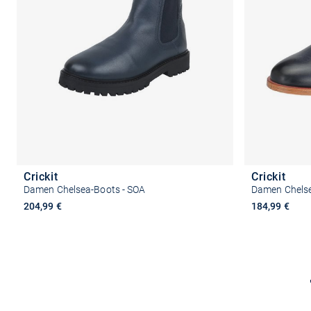
Crickit
Crickit
Damen Chelsea-Boots - SOA
Damen Chelse
204,99 €
184,99 €
Größe auswählen