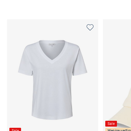
Sale
Sale
Wenige verfüg