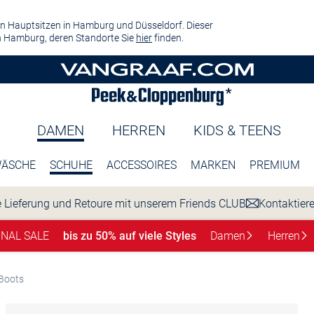
n Hauptsitzen in Hamburg und Düsseldorf. Dieser
 Hamburg, deren Standorte Sie
hier
finden.
DAMEN
HERREN
KIDS & TEENS
ÄSCHE
SCHUHE
ACCESSOIRES
MARKEN
PREMIUM
 Lieferung und Retoure mit unserem Friends CLUB
Kontaktier
INAL SALE
bis zu 50% auf viele Styles
Damen
Herren
Boots