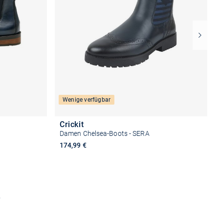
Wenige verfügbar
Crickit
Damen Chelsea-Boots - SERA
174,99 €
n
Größe auswählen