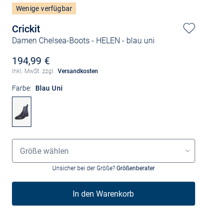
Wenige verfügbar
Crickit
Damen Chelsea-Boots - HELEN
- blau uni
194,99 €
Inkl. MwSt. zzgl.
Versandkosten
Farbe:
Blau Uni
Größenauswahl
Größe wählen
Unsicher bei der Größe?
Größenberater
In den Warenkorb