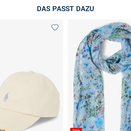
DAS PASST DAZU
bar
Sale