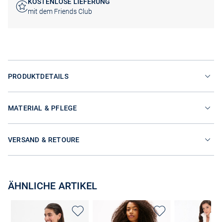
KOSTENLOSE LIEFERUNG
mit dem Friends Club
PRODUKTDETAILS
MATERIAL & PFLEGE
VERSAND & RETOURE
ÄHNLICHE ARTIKEL