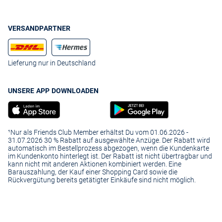
VERSANDPARTNER
Lieferung nur in Deutschland
UNSERE APP DOWNLOADEN
¹Nur als Friends Club Member erhältst Du vom 01.06.2026 -
31.07.2026 30 % Rabatt auf ausgewählte Anzüge. Der Rabatt wird
automatisch im Bestellprozess abgezogen, wenn die Kundenkarte
im Kundenkonto hinterlegt ist. Der Rabatt ist nicht übertragbar und
kann nicht mit anderen Aktionen kombiniert werden. Eine
Barauszahlung, der Kauf einer Shopping Card sowie die
Rückvergütung bereits getätigter Einkäufe sind nicht möglich.