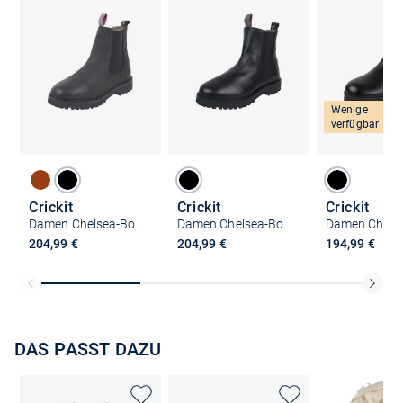
Wenige
verfügbar
Crickit
Crickit
Crickit
Damen Chelsea-Boots - SOA
Damen Chelsea-Boots - SOA
204,99 €
204,99 €
194,99 €
DAS PASST DAZU