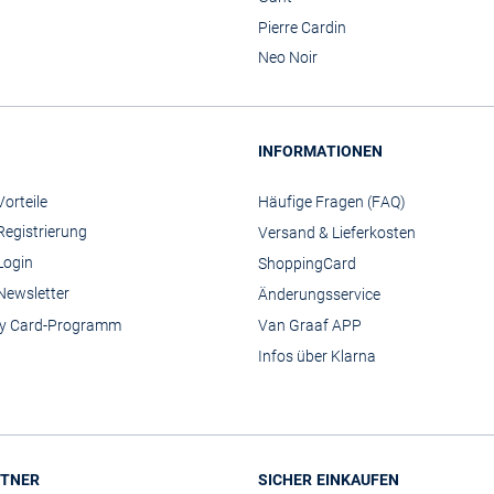
Pierre Cardin
Neo Noir
INFORMATIONEN
orteile
Häufige Fragen (FAQ)
Registrierung
Versand & Lieferkosten
Login
ShoppingCard
Newsletter
Änderungsservice
y Card-Programm
Van Graaf APP
Infos über Klarna
TNER
SICHER EINKAUFEN