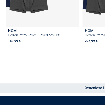
HOM
HOM
Herren Retro Boxer - Boxerlines HO1
Herren Retro 
169,99 €
225,99 €
Größe auswählen
Kostenlose L