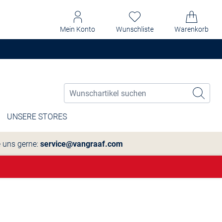
Mein Konto
Wunschliste
Warenkorb
UNSERE STORES
e uns gerne:
service@vangraaf.com