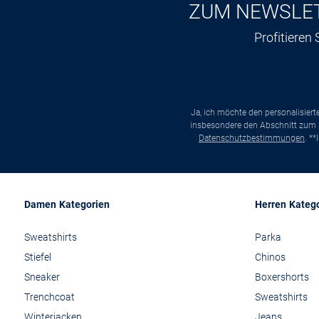
ZUM NEWSLE
Profitieren
Ja, ich möchte den personalisier
insbesondere den Abschnitt zum p
Datenschutzbestimmungen
. *
Damen Kategorien
Herren Kateg
Sweatshirts
Parka
Stiefel
Chinos
Sneaker
Boxershorts
Trenchcoat
Sweatshirts
Winterjacken
Jeans