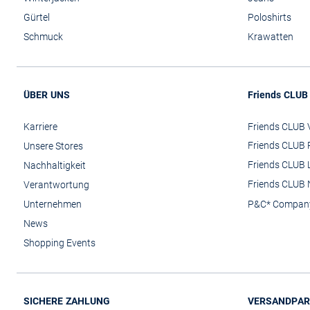
Gürtel
Poloshirts
Schmuck
Krawatten
ÜBER UNS
Friends CLUB
Karriere
Friends CLUB V
Friends CLUB 
Unsere Stores
Friends CLUB 
Nachhaltigkeit
Friends CLUB 
Verantwortung
Unternehmen
P&C* Compan
News
Shopping Events
SICHERE ZAHLUNG
VERSANDPAR