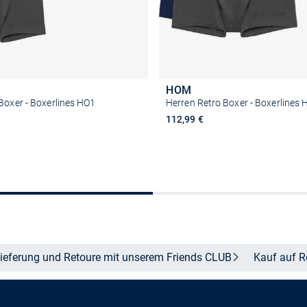
HOM
Boxer - Boxerlines HO1
Herren Retro Boxer - Boxerlines
112,99 €
Größe auswählen
Größe auswähle
ieferung und Retoure mit unserem Friends
CLUB
Kauf auf
R