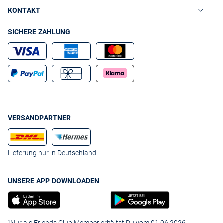
KONTAKT
SICHERE ZAHLUNG
VERSANDPARTNER
Lieferung nur in Deutschland
UNSERE APP DOWNLOADEN
¹Nur als Friends Club Member erhältst Du vom 01.06.2026 -