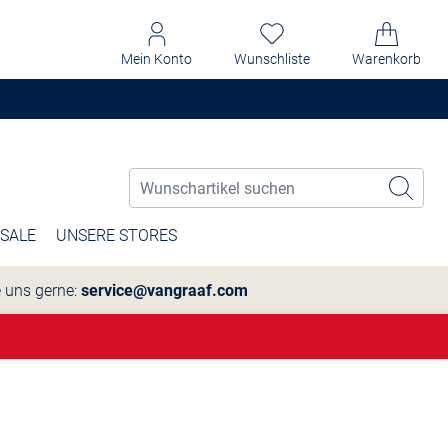
Mein Konto
Wunschliste
Warenkorb
SALE
UNSERE STORES
e uns gerne:
service@vangraaf.com