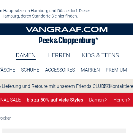
n Hauptsitzen in Hamburg und Düsseldorf. Dieser
 Hamburg, deren Standorte Sie
hier
finden.
DAMEN
HERREN
KIDS & TEENS
ÄSCHE
SCHUHE
ACCESSOIRES
MARKEN
PREMIUM
 Lieferung und Retoure mit unserem Friends CLUB
Kontaktier
INAL SALE
bis zu 50% auf viele Styles
Damen
Herren
Socken